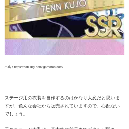
出典：https://cdn.img-conv.gamerch.com/
ステージ用の衣装を自作するのはかなり大変だと思いま
すが、色んな会社から販売されていますので、心配ない
でしょう。