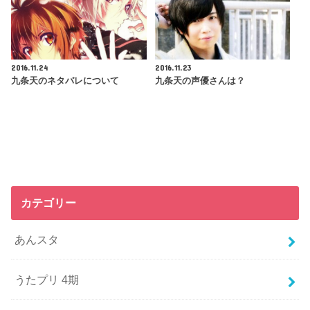
2016.11.24
2016.11.23
九条天のネタバレについて
九条天の声優さんは？
カテゴリー
あんスタ
うたプリ 4期