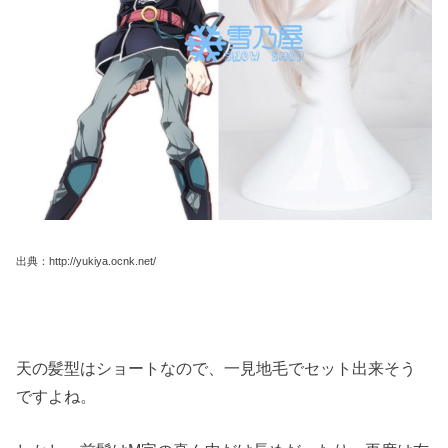
出典：http://yukiya.ocnk.net/
天の髪型はショートなので、一見地毛でセット出来そう
ですよね。