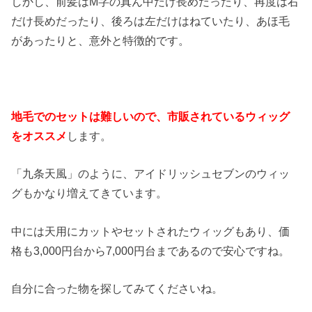
しかし、前髪はM字の真ん中だけ長めだったり、再度は右
だけ長めだったり、後ろは左だけはねていたり、あほ毛
があったりと、意外と特徴的です。
地毛でのセットは難しいので、市販されているウィッグ
をオススメ
します。
「九条天風」のように、アイドリッシュセブンのウィッ
グもかなり増えてきています。
中には天用にカットやセットされたウィッグもあり、価
格も3,000円台から7,000円台まであるので安心ですね。
自分に合った物を探してみてくださいね。