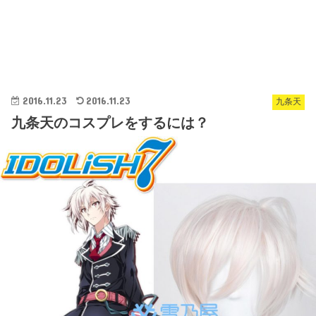
2016.11.23
2016.11.23
九条天
九条天のコスプレをするには？