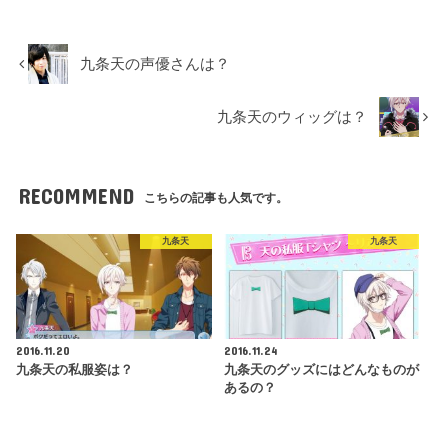
九条天の声優さんは？
九条天のウィッグは？
RECOMMEND
こちらの記事も人気です。
九条天
九条天
2016.11.20
2016.11.24
九条天の私服姿は？
九条天のグッズにはどんなものが
あるの？