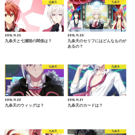
九条天
九条天
2016.11.25
2016.11.20
九条天と七瀬陸の関係は？
九条天のセリフにはどんなものが
あるの？
九条天
九条天
2016.11.22
2016.11.21
九条天のウィッグは？
九条天のカードは？
九条天
九条天